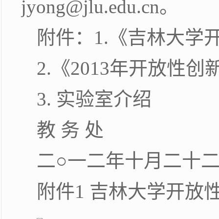
jyong@jlu.edu.cn。
附件：1.《吉林大学
2.《2013年开放性
3. 实验室介绍
教 务 处
二○一二年十月二十
附件1 吉林大学开放性