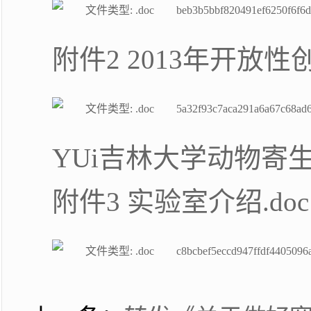
beb3b5bbf820491ef6250f6f6d
附件2 2013年开放
5a32f93c7aca291a6a67c68ad
YUi吉林大学动物寄
附件3 实验室介绍.doc
c8bcbef5eccd947ffdf4405096