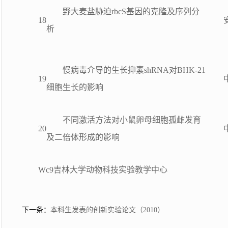
野大麦盐胁迫rbcS基因的克隆及序列分
18
析
慢病毒介导的生长抑素shRNA对BHK-21
19
细胞生长的影响
不同激活方法对小鼠卵母细胞孤雌发育
20
及二倍体形成的影响
Wc9吉林大学动物科技实验教学中心
下一条：
本科生发表的创新实验论文（2010）