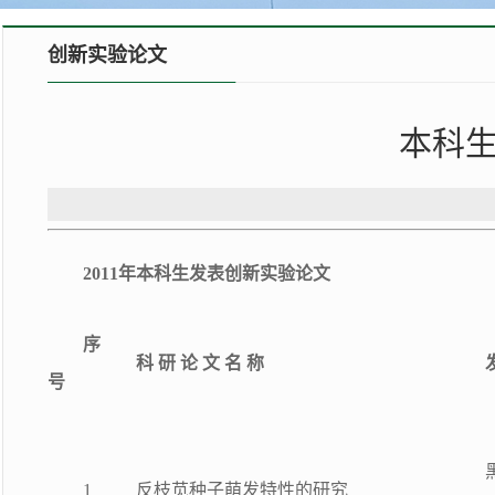
创新实验论文
本科生
2011年本科生发表创新实验论文
序
科 研 论 文 名 称
号
1
反枝苋种子萌发特性的研究